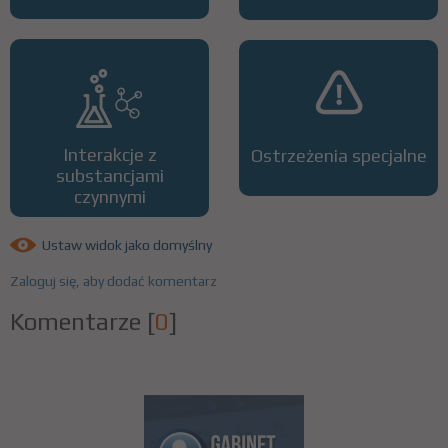
Interakcje z
Ostrzeżenia specjalne
substancjami
czynnymi
Ustaw widok jako domyślny
Zaloguj się, aby dodać komentarz
Komentarze
[
0
]