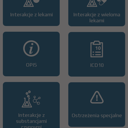
Interakcje z lekami
Interakcje z wieloma
lekami
OPIS
ICD10
Interakcje z
Ostrzeżenia specjalne
substancjami
czynnymi