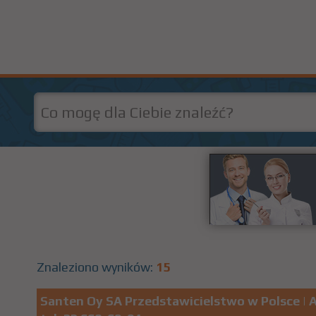
Znaleziono wyników:
15
Santen Oy SA Przedstawicielstwo w Polsce
| 