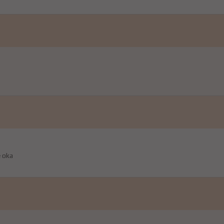
ę oka