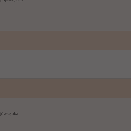
ojówkę oka