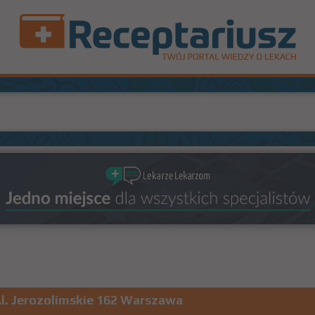
Al. Jerozolimskie 162 Warszawa