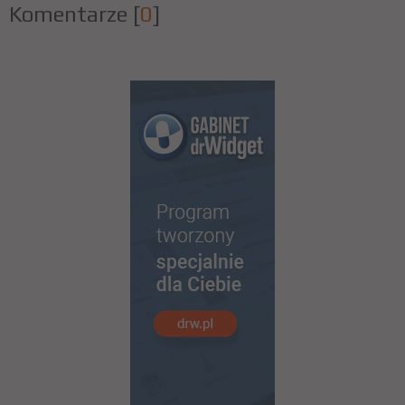
Komentarze
[
0
]