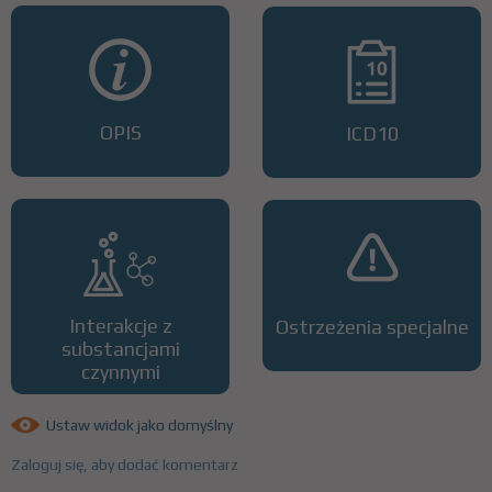
OPIS
ICD10
Interakcje z
Ostrzeżenia specjalne
substancjami
czynnymi
Ustaw widok jako domyślny
Zaloguj się, aby dodać komentarz