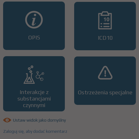
OPIS
ICD10
Interakcje z
Ostrzeżenia specjalne
substancjami
czynnymi
Ustaw widok jako domyślny
Zaloguj się, aby dodać komentarz