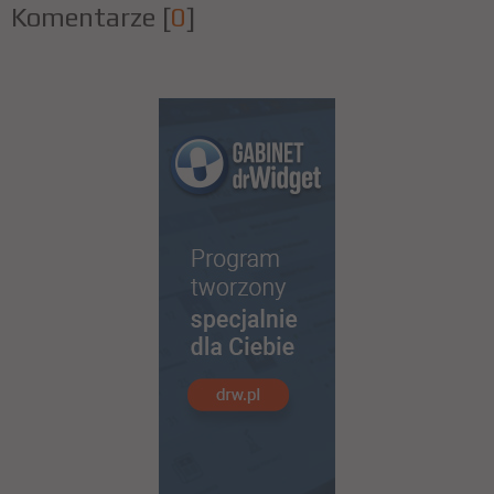
Komentarze
[
0
]