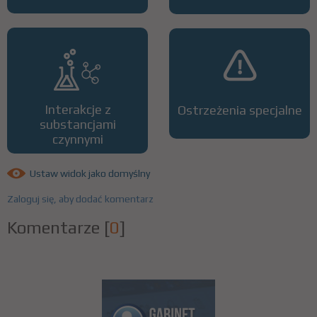
Interakcje z
Ostrzeżenia specjalne
substancjami
czynnymi
Ustaw widok jako domyślny
Zaloguj się, aby dodać komentarz
Komentarze
[
0
]