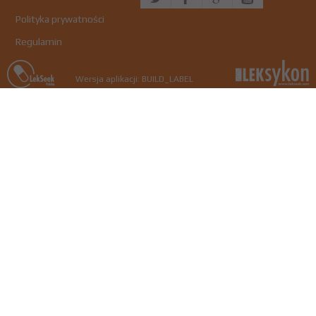
Polityka prywatności
Regulamin
Wersja aplikacji: BUILD_LABEL